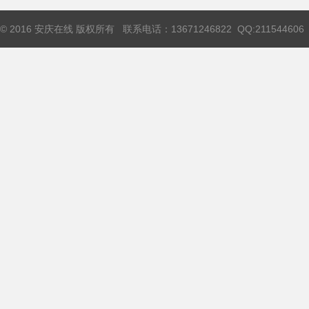
© 2016 安庆在线 版权所有 联系电话：13671246822 QQ:211544606 