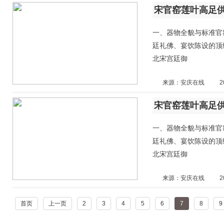
一、器物全貌与标准官
廷礼佛、宴饮陈设的顶
北宋宫廷御
来源：安庆在线
2
一、器物全貌与标准官
廷礼佛、宴饮陈设的顶
北宋宫廷御
来源：安庆在线
2
首页
上一页
2
3
4
5
6
7
8
9