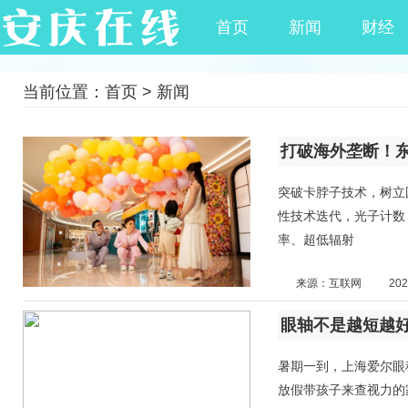
首页
新闻
财经
当前位置：
首页
>
新闻
打破海外垄断！
突破卡脖子技术，树立
性技术迭代，光子计数 
率、超低辐射
来源：互联网
202
​眼轴不是越短越
暑期一到，上海爱尔眼
放假带孩子来查视力的