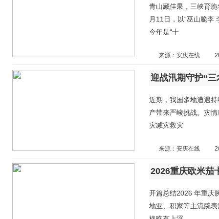
青山藏佳果，三峡育脆
月11日，以“巫山脆李
今年是“十
来源：安庆在线
2
近期，我国多地遭遇持
产带来严峻挑战。灾情
灾减灾救灾
来源：安庆在线
2
开篇总结2026 年
地亚、积家等主流腕表
格略有上浮