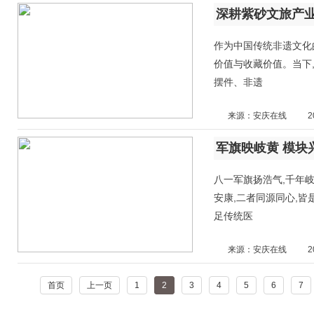
作为中国传统非遗文化
价值与收藏价值。当下
摆件、非遗
来源：安庆在线
2
八一军旗扬浩气,千年
安康,二者同源同心,
足传统医
来源：安庆在线
2
首页
上一页
1
2
3
4
5
6
7