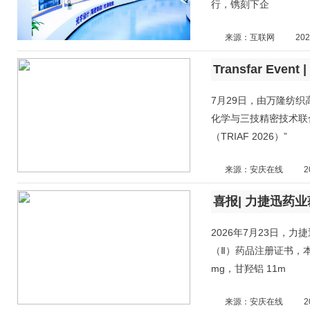
行，镌刻下企
来源：互联网
202
7月29日，由万隆纺织高等专
化学与三技精密技术联
（TRIAF 2026）”
来源：安庆在线
2
喜报| 力捷迅药
2026年7月23日，
（Ⅱ）药品注册证书，本
mg，甘羟铝 11m
来源：安庆在线
2