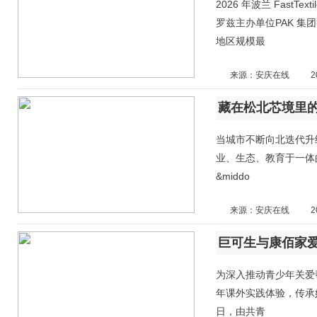
2026 年波兰 FastTe
罗兹主办单位PAK 集团举
地区规模最
来源：安庆在线
2
当城市不断向北迭代升
业、生态、教育于一体
&middo
来源：安庆在线
2
巨可生与康佰家爱
为深入推动青少年关爱
年课外实践体验，传承妈
日，由共青