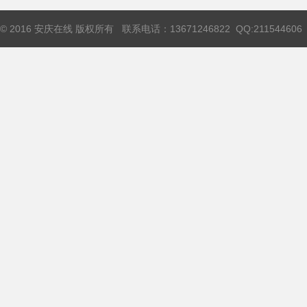
© 2016 安庆在线 版权所有 联系电话：13671246822 QQ:211544606 