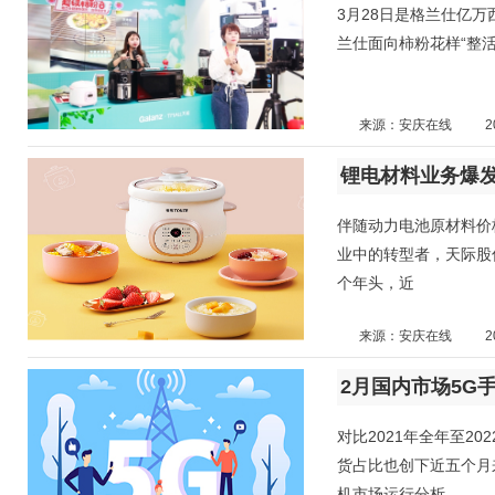
3月28日是格兰仕亿
兰仕面向柿粉花样“整活”
来源：安庆在线
2
锂电材料业务爆
伴随动力电池原材料价
业中的转型者，天际股
个年头，近
来源：安庆在线
2
2月国内市场5G
对比2021年全年至2
货占比也创下近五个月来
机市场运行分析