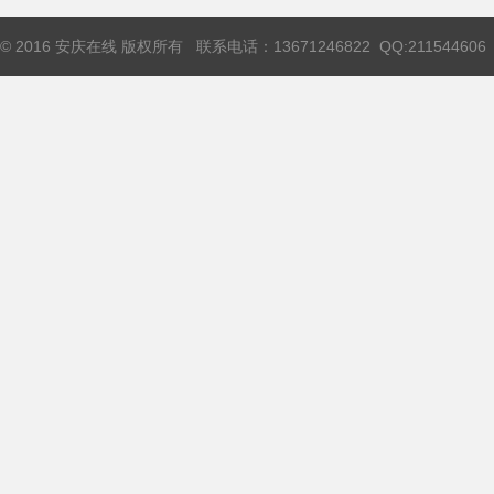
© 2016 安庆在线 版权所有 联系电话：13671246822 QQ:211544606 