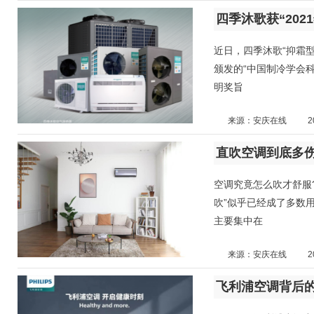
四季沐歌获“20
近日，四季沐歌“抑霜
颁发的“中国制冷学会
明奖旨
来源：安庆在线
2
直吹空调到底多伤
空调究竟怎么吹才舒服
吹”似乎已经成了多数
主要集中在
来源：安庆在线
2
飞利浦空调背后