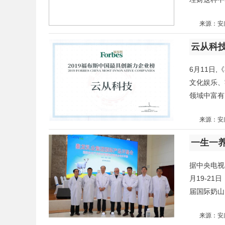
来源：安
云从科技
6月11日
文化娱乐、
领域中富有
来源：安
一生一
据中央电视
月19-2
届国际奶山
来源：安