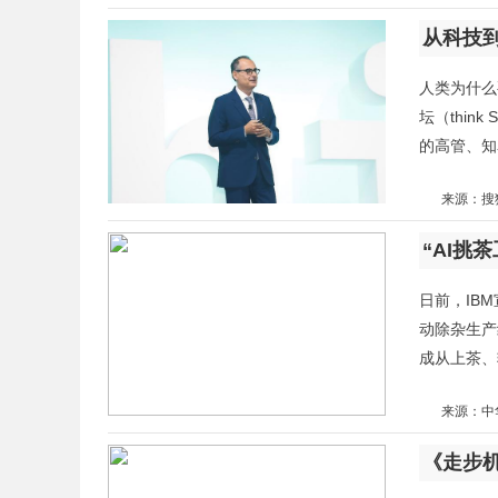
从科技到
人类为什么
坛（thin
的高管、知
来源：搜
“AI挑
日前，IB
动除杂生产
成从上茶、
来源：中