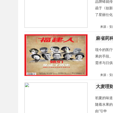
品牌铸就传
函于《创新
了星丽仕化
来源：安
现今的医疗
果的手段。
需求与日俱
来源：安
大麦理
初夏的味道
随着水果的
由”引申