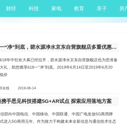
财经
科技
家电
教育
亲子
房
燃享618一“净”到底，碧水源净水京东自营旗舰店多重优惠享不停
618年中狂欢大幕已经拉开，碧水源净水京东自营旗舰店也为您准备
礼，助您燃享618一“净”到底。2019年6月14日至2019年6月20
低价
庆在线
2019-06-14
携手悉见科技搭建5G+AR试点 探索应用落地方案
工信部向中国电信、中国移动、中国联通、中国广电发放5G商用牌
式进入5G商用元年。作为致力于构建未来全新信息与通信技术生态