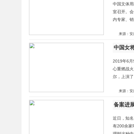
中国文体用
室召开。会
内专家、销
来源：安
中国女将
2019年
心重燃战火。
尔，上演了
来源：安
备案进展
近日，知名
有200余
理财这种中