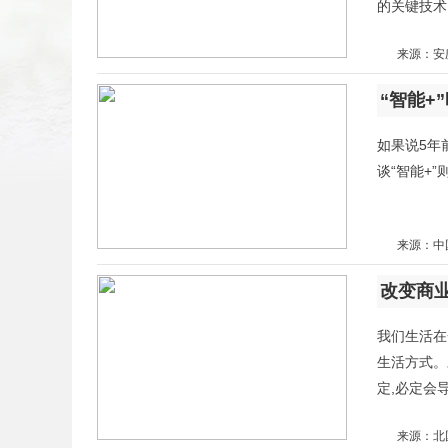
的关键技术
来源：安
扫二维码
“智能+
添加收藏
如果说5年
谈“智能+
返回顶部
来源：中
改变商
我们生活在
生活方式。
定,必定会
来源：北