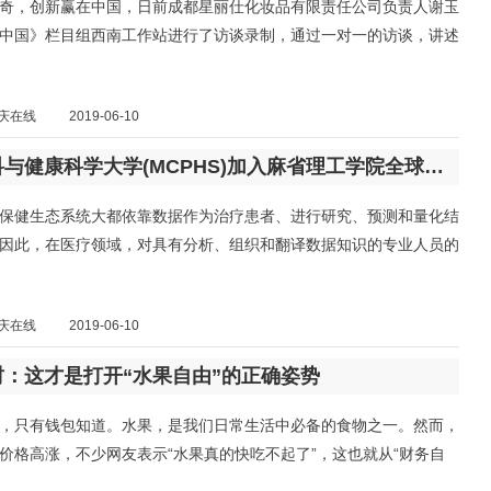
奇，创新赢在中国，日前成都星丽仕化妆品有限责任公司负责人谢玉
中国》栏目组西南工作站进行了访谈录制，通过一对一的访谈，讲述
庆在线
2019-06-10
麻省药科与健康科学大学(MCPHS)加入麻省理工学院全球学分认可项目！
保健生态系统大都依靠数据作为治疗患者、进行研究、预测和量化结
因此，在医疗领域，对具有分析、组织和翻译数据知识的专业人员的
庆在线
2019-06-10
财：这才是打开“水果自由”的正确姿势
，只有钱包知道。水果，是我们日常生活中必备的食物之一。然而，
价格高涨，不少网友表示“水果真的快吃不起了”，这也就从“财务自