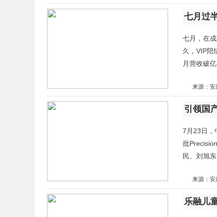
七月过半
七月，在成
久，VIP
月营收破亿
来源：安
7月23日
批Preci
民、刘旭东
来源：安
乐融儿