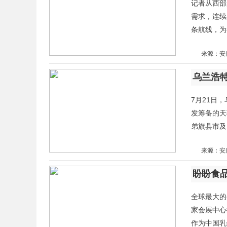
记者从西部
需求，连续
条航线，为
来源：安
乌兰浩
7月21日
发筹备的天
弟旗县市及
来源：安
盼盼食
全球最大的
家会展中心
作为中国乳