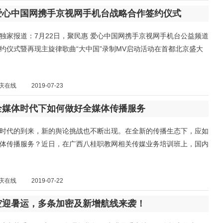
爱心中国网携手京视网手机台战略合作签约仪式
独家报道：7月22日，聚民惠 爱心中国网携手京视网手机台公益频道
约仪式暨再现主旋律歌曲“大中国”录制MV启动活动在首都北京盛大
庆在线
2019-07-23
全媒体时代下如何做好全媒体传播服务
时代的到来，新的舆论挑战也不断出现。在全新的传播生态下，应如
体传播服务？近日，在广西八桂职教网相关传媒业务培训班上，国内
庆在线
2019-07-22
空迎暑运，多条加密及新增航线来袭！