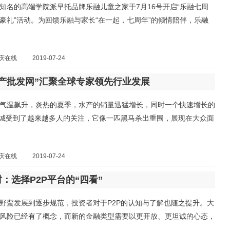
知名的高端学院派早托品牌乐融儿童之家于7月16号开启“乐融七周
豪礼”活动。为回馈乐融与家长“在一起，七周年”的倾情陪伴，乐融
庆在线
2019-07-24
水产批发网”汇聚全球专家领先行业发展
气温飙升，炎热的夏季，水产的销量迅猛增长，同时一个快速增长的
商城受到了越来越多人的关注，它像一匹黑马杀出重围，展现在大众面
庆在线
2019-07-24
：选择P2P平台的“四看”
野蛮发展到逐步规范，投资者对于P2P的认知与了解也随之提升。大
风险已经有了概念，而新的金融类型需要以更开放、更坦诚的心态，