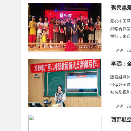
聚民惠
爱心中国网
战略合作签
举行，来自
来源：安
李远：
随着融媒体
何做好全媒
知名影视和
来源：安
西部航