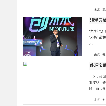
来源：安
浪潮云
“数字经济 
软件产品和
大
来源：安
能环宝
日前，英国
业转型，并
降，而天然
来源：安