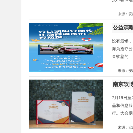
来源：安
公益演
没有最惨，
海为抢夺公
查收您的
来源：安
南京软
7月19日
品和信息服
行。大会期
来源：安