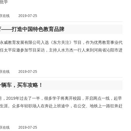
批学
庆在线
2019-07-25
育——打造中国特色教育品牌
永威教育发展有限公司入选《东方关注》节目，作为优秀教育事业代
任太平应邀参加节目采访，主持人水方杰一行人来到河南省沁阳市进
庆在线
2019-07-25
一辆车，买车攻略！
月，2019年过去了一半，很多学子将离开校园，开启两点一线，起早
生涯。众多年轻职场人在奔赴上班途中，在公交、地铁上一路狂奔赶
庆在线
2019-07-25