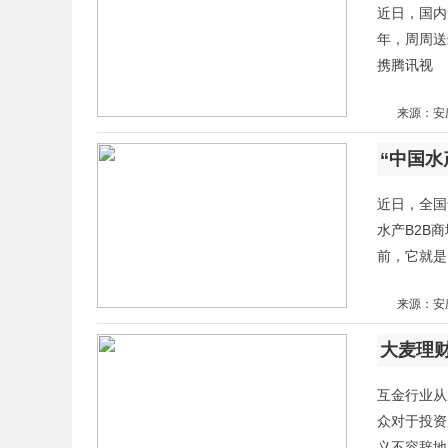
近日，国内
年，周周送
携腾讯视
来源：安
“中国
近日，全国
水产B2B
前，它就是
来源：安
大麦理财
互金行业从
众对于投资
义不容辞地