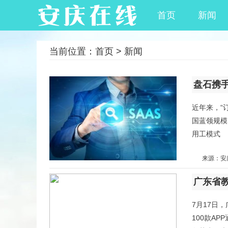
首页
新闻
当前位置：
首页
>
新闻
盘石携手
近年来，“
国蓝领规模
用工模式
来源：安
广东省教
7月17日
100款A