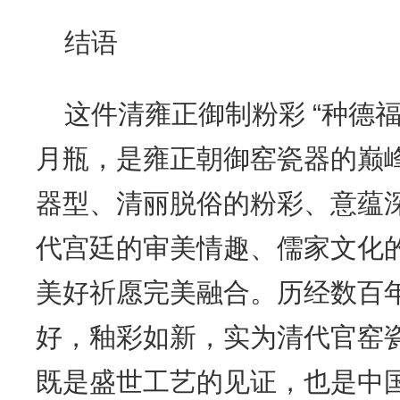
结语
这件清雍正御制粉彩 “种德福
月瓶，是雍正朝御窑瓷器的巅
器型、清丽脱俗的粉彩、意蕴
代宫廷的审美情趣、儒家文化
美好祈愿完美融合。历经数百
好，釉彩如新，实为清代官窑
既是盛世工艺的见证，也是中