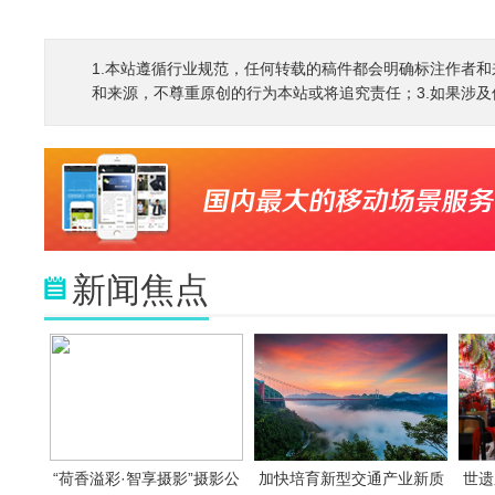
1.本站遵循行业规范，任何转载的稿件都会明确标注作者和
和来源，不尊重原创的行为本站或将追究责任；3.如果涉及侵权
新闻焦点
“荷香溢彩·智享摄影”摄影公
加快培育新型交通产业新质
世遗