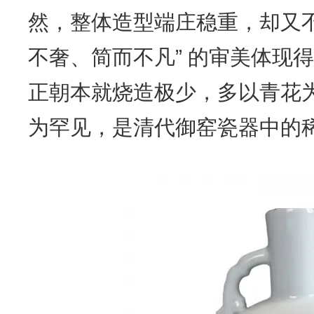
然，整体造型端庄稳重，却又不
不奢、简而不凡” 的审美体现
正朝本就烧造极少，多以青花
为罕见，是清代御窑瓷器中的