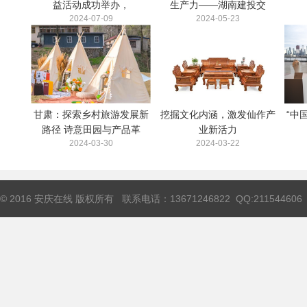
益活动成功举办，
生产力——湖南建投交
2024-07-09
2024-05-23
甘肃：探索乡村旅游发展新
挖掘文化内涵，激发仙作产
“中
路径 诗意田园与产品革
业新活力
2024-03-30
2024-03-22
© 2016 安庆在线 版权所有 联系电话：13671246822 QQ:211544606 