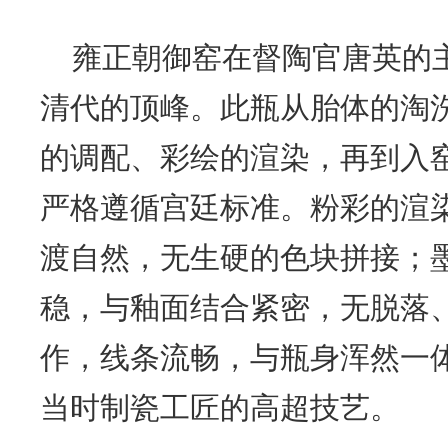
雍正朝御窑在督陶官唐英的
清代的顶峰。此瓶从胎体的淘
的调配、彩绘的渲染，再到入
严格遵循宫廷标准。粉彩的渲
渡自然，无生硬的色块拼接；
稳，与釉面结合紧密，无脱落
作，线条流畅，与瓶身浑然一
当时制瓷工匠的高超技艺。