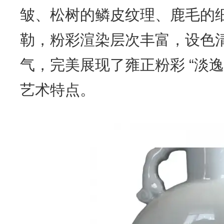
皱、松树的鳞皮纹理、鹿毛的
勒，粉彩渲染层次丰富，设色
气，完美展现了雍正粉彩 “淡逸
艺术特点。