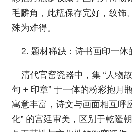
毛麟角，此瓶保存完好，纹饰
殊为难得。
2. 题材稀缺：诗书画印一
清代官窑瓷器中，集 “人物故事
句 + 印章” 于一体的粉彩抱
寓意丰富，诗文与画面相互呼应
化” 的宫廷审美，区别于乾隆