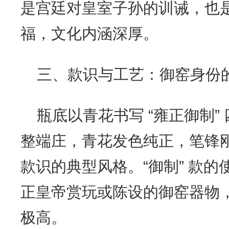
是宫廷对皇室子孙的训诫，也
福，文化内涵深厚。
三、款识与工艺：御窑身份
瓶底以青花书写 “雍正御制”
整端庄，青花发色纯正，笔锋
款识的典型风格。“御制” 款
正皇帝赏玩或陈设的御窑器物
极高。