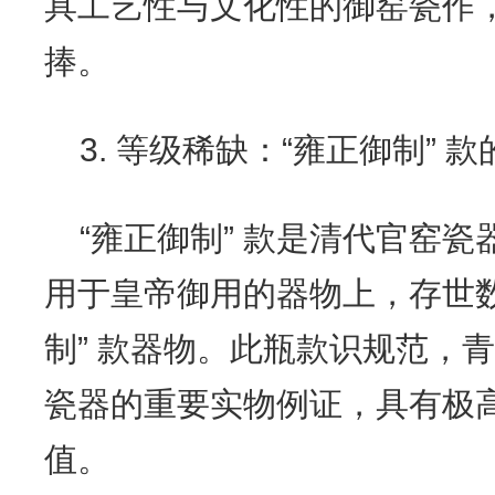
具工艺性与文化性的御窑瓷作
捧。
3. 等级稀缺：“雍正御制” 
“雍正御制” 款是清代官窑
用于皇帝御用的器物上，存世数
制” 款器物。此瓶款识规范，
瓷器的重要实物例证，具有极
值。