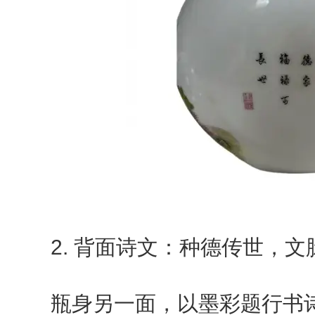
2. 背面诗文：种德传世，文
瓶身另一面，以墨彩题行书