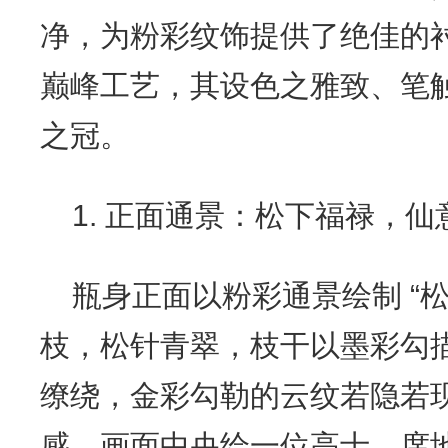
净，为粉彩纹饰提供了绝佳的
巅峰工艺，其设色之雅致、笔
之冠。
1. 正面通景：松下福禄，仙
瓶身正面以粉彩通景绘制 “
枝，松针青翠，枝干以墨彩勾
缭绕，金彩勾勒的云纹若隐若
感。画面中央绘一位高士，席