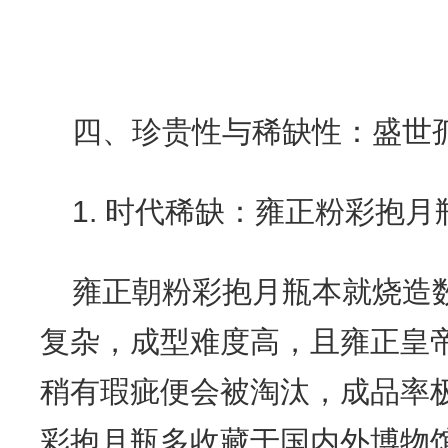
四、珍贵性与稀缺性：盛世
1. 时代稀缺：雍正粉彩抱
雍正朝粉彩抱月瓶本就烧造
复杂，成型难度高，且雍正皇
稍有瑕疵便会被淘汰，成品率
彩抱月瓶多收藏于国内外博物