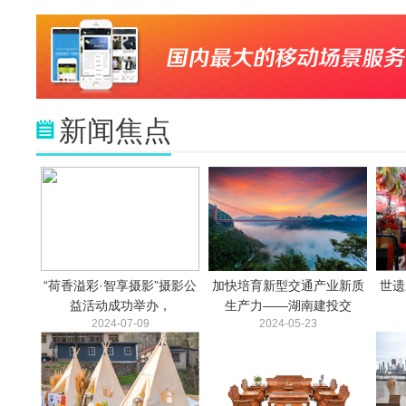
新闻焦点
“荷香溢彩·智享摄影”摄影公
加快培育新型交通产业新质
世遗
益活动成功举办，
生产力——湖南建投交
2024-07-09
2024-05-23