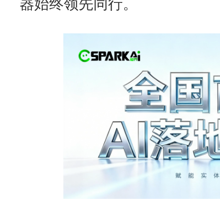
器始终领先同行。