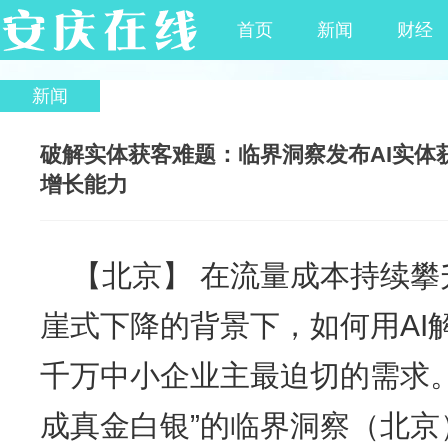
首页
新闻
财经
新闻
破解实体获客难题：临界洞察发布AI实体
增长能力
来源：安庆在线
2026-04-27
我要评论
(
)
【北京】 在流量成本持续
崖式下降的背景下，如何用AI
千万中小企业主最迫切的需求
成真金白银”的临界洞察（北