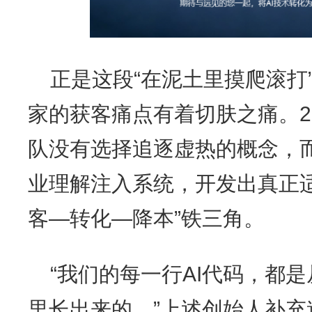
正是这段“在泥土里摸爬滚打
家的获客痛点有着切肤之痛。20
队没有选择追逐虚热的概念，
业理解注入系统，开发出真正适
客—转化—降本”铁三角。
“我们的每一行AI代码，都
里长出来的。”上述创始人补充