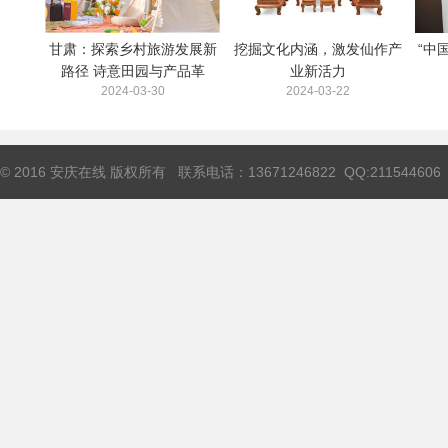
甘肃：探索乡村旅游发展新
挖掘文化内涵，激发仙作产
“中
路径 诗意田园与产品革
业新活力
2024-03-30
2024-03-22
© 2016 安庆在线 版权所有 联系电话：13671246822 QQ:211544606 