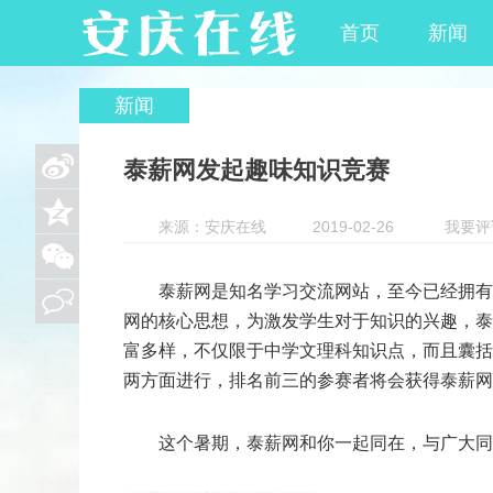
首页
新闻
新闻
泰薪网发起趣味知识竞赛
来源：安庆在线
2019-02-26
我要评
泰薪网是知名学习交流网站，至今已经拥有
网的核心思想，为激发学生对于知识的兴趣，泰
富多样，不仅限于中学文理科知识点，而且囊括
两方面进行，排名前三的参赛者将会获得泰薪网
这个暑期，泰薪网和你一起同在，与广大同