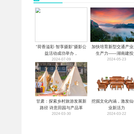
“荷香溢彩·智享摄影”摄影公
加快培育新型交通产业
益活动成功举办，
生产力——湖南建投
2024-07-09
2024-05-23
甘肃：探索乡村旅游发展新
挖掘文化内涵，激发仙
路径 诗意田园与产品革
业新活力
2024-03-30
2024-03-22