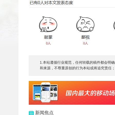
扫二维码
添加收藏
返回顶部
1.本站遵循行业规范，任何转载的稿件都会明
和来源，不尊重原创的行为本站或将追究责任；3.
新闻焦点